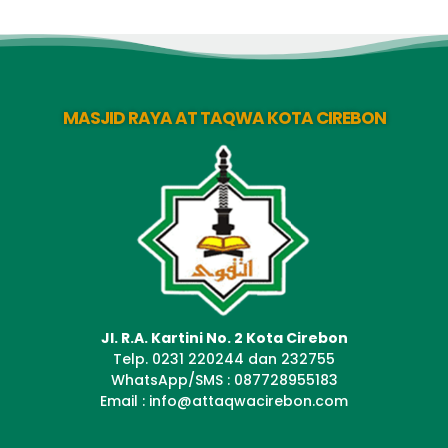
MASJID RAYA AT TAQWA KOTA CIREBON
Jl. R.A. Kartini No. 2 Kota Cirebon
Telp. 0231 220244 dan 232755
WhatsApp/SMS : 087728955183
Email : info@attaqwacirebon.com