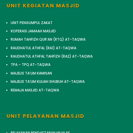
UNIT KEGIATAN MASJID
UNIT PENGUMPUL ZAKAT
KOPERASI JAMAAH MASJID
RUMAH TAHFIZH QUR’AN (RTQ) AT-TAQWA
RAUDHATUL ATHFAL (RA1) AT-TAQWA
RAUDHATUL ATHFAL TAHFIZH (RA2) AT-TAQWA
TPA – TPQ AT-TAQWA
MAJELIS TA’LIM KAMISAN
MAJELIS TA’LIM KULIAH SHUBUH AT-TAQWA
REMAJA MASJID AT-TAQWA
UNIT PELAYANAN MASJID
PELAYANAN PENDAFTARAN MUALAF