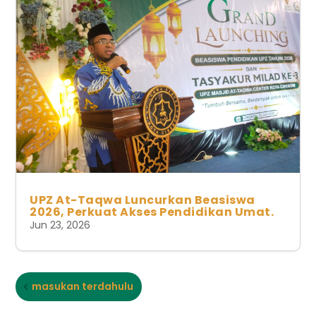
UPZ At-Taqwa Luncurkan Beasiswa
2026, Perkuat Akses Pendidikan Umat.
Jun 23, 2026
masukan terdahulu