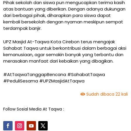
Pihak sekolah dan siswa pun mengucapkan terima kasih
atas bantuan yang diberikan. Dengan adanya dukungan
dari berbagai pihak, diharapkan para siswa dapat
kembali bersekolah dengan nyaman meskipun sempat
terdampak banjir.
UPZ Masjid At-Taqwa Kota Cirebon terus mengajak
Sahabat Taqwa untuk berkontribusi dalam berbagai aksi
kemanusiaan, agar semakin banyak yang terbantu dan
merasakan manfaat dari kebaikan yang dibagikan.
#AtTaqwaTanggapBencana #SahabatTaqwa
#PeduliSesama #UPZMasjidAtTaqwa
Sudah dibaca 22 kali
Follow Sosial Media At Taqwa :