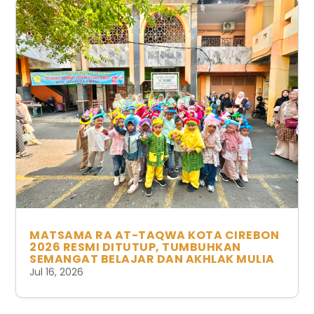
MATSAMA RA AT-TAQWA KOTA CIREBON
2026 RESMI DITUTUP, TUMBUHKAN
SEMANGAT BELAJAR DAN AKHLAK MULIA
Jul 16, 2026