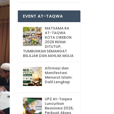
EVENT AT-TAQWA
MATSAMA RA
AT-TAQWA
KOTA CIREBON
2026 RESMI
DITUTUP,
TUMBUHKAN SEMANGAT
BELAJAR DAN AKHLAK MULIA
Afirmasi dan
Manifestasi
Menurut Islam:
Dalil Lengkap
UPZ At-Taqwa
Luncurkan
Beasiswa 2026,
Perkuat Akses