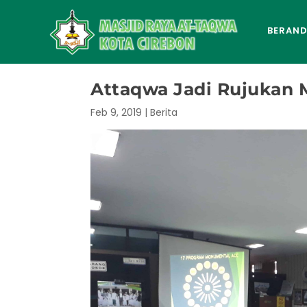
BERAN
Attaqwa Jadi Rujukan 
Feb 9, 2019
|
Berita