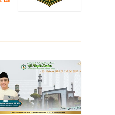
7 kali