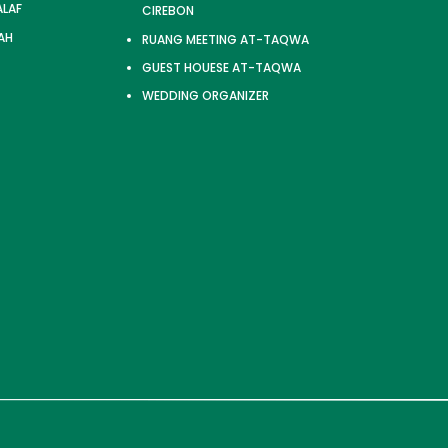
ALAF
CIREBON
AH
RUANG MEETING AT-TAQWA
GUEST HOUESE AT-TAQWA
WEDDING ORGANIZER