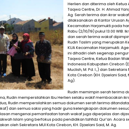
Herlien dan diterima oleh Ketua 
Taqwa Centre, Dr. H. Ahmad Yani,
Ag. Serah terima dan ikrar wakaf 
dilaksanakan di Kantor Urusan
Kecamatan Harjamukti pada har
Rabu (2/10/19) pukul 13.00 WIB. Ik
dan serah terima wakaf dipimpi
Rudin Taslim yang merupakan K
KUA Kecamatan Harjamukti. Ag
ini dihadiri oleh segenap pengur
Taqwa Centre, Ketua Badan Wa
Indonesia Kabupaten Cirebon (Dr
Muclish, M. Pd. I.,) dan Sekretaris
Kota Cirebon (KH. Djaelani Said, 
Ag).
Rudin memimpin serah terima d
ama, Rudin mempersilahkan Ibu Herlien selaku wakif membacakan ikr
edua, Rudin mempersilahkan semua dokumen serah terima ditandat
wakaf) dan semua saksi yang hadir guna kelengkapan dokumen sesua
lasan mengenai pemanfaatan tanah wakaf juga diperjelas dan dij
wah Islam yang berfokus pada pendidikan tahfidz Qur’an. Acara s
kan oleh Sekretaris MUI Kota Cirebon, KH. Djaelani Said, M. Ag.