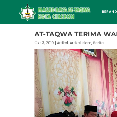
BERAN
AT-TAQWA TERIMA WA
Okt 3, 2019
|
Artikel
,
Artikel Islam
,
Berita