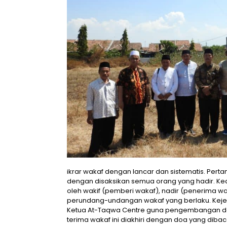
ikrar wakaf dengan lancar dan sistematis. Pert
dengan disaksikan semua orang yang hadir. K
oleh wakif (pemberi wakaf), nadir (penerima 
perundang-undangan wakaf yang berlaku. Keje
Ketua At-Taqwa Centre guna pengembangan dak
terima wakaf ini diakhiri dengan doa yang dibaca