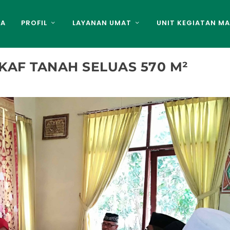
DA
PROFIL
LAYANAN UMAT
UNIT KEGIATAN MA
KAF TANAH SELUAS 570 M²