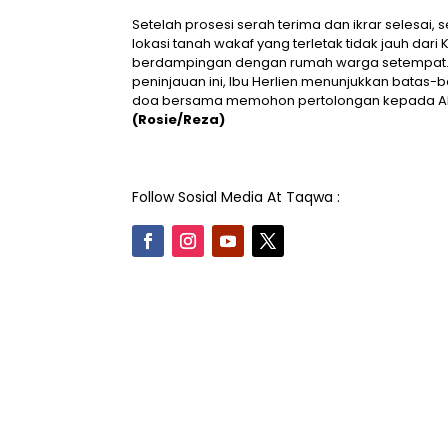
Setelah prosesi serah terima dan ikrar selesai
lokasi tanah wakaf yang terletak tidak jauh da
berdampingan dengan rumah warga setempat. L
peninjauan ini, Ibu Herlien menunjukkan batas-
doa bersama memohon pertolongan kepada Alla
(Rosie/Reza)
Follow Sosial Media At Taqwa :