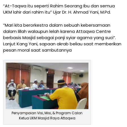
“At-Taqwa itu seperti Rahim Seorang Ibu dan semua
UKM lahir dari rahim itu” Ujar Dr. H. Ahmad Yani, M.Pd.
“Mari kita berorkestra dalam sebuah kebersamaan
dalam lillah walaupun lelah karena Attaqwa Centre
berbasis Masjid sebagai panji syiar agama yang suci”.
Lanjut Kang Yani, sapaan akrab beliau saat memberikan
pesan moral saat sambutannya
Penyampaian Visi, Misi, & Program Calon
Ketua UKM Masjid Raya Attaqwa