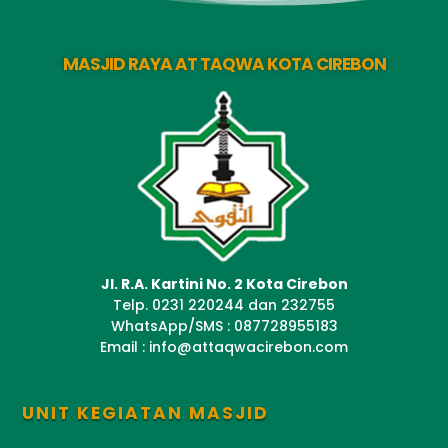
MASJID RAYA AT TAQWA KOTA CIREBON
Jl. R.A. Kartini No. 2 Kota Cirebon
Telp. 0231 220244 dan 232755
WhatsApp/SMS : 087728955183
Email : info@attaqwacirebon.com
UNIT KEGIATAN MASJID