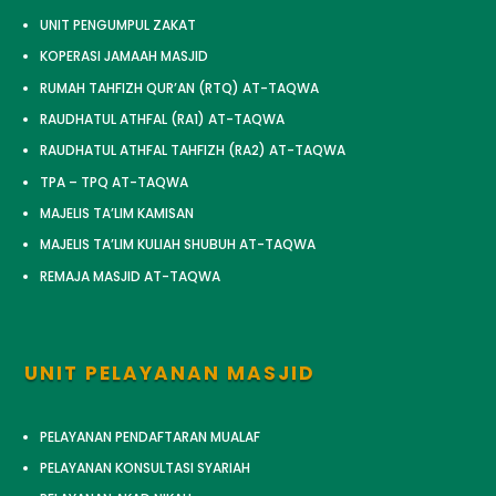
UNIT PENGUMPUL ZAKAT
KOPERASI JAMAAH MASJID
RUMAH TAHFIZH QUR’AN (RTQ) AT-TAQWA
RAUDHATUL ATHFAL (RA1) AT-TAQWA
RAUDHATUL ATHFAL TAHFIZH (RA2) AT-TAQWA
TPA – TPQ AT-TAQWA
MAJELIS TA’LIM KAMISAN
MAJELIS TA’LIM KULIAH SHUBUH AT-TAQWA
REMAJA MASJID AT-TAQWA
UNIT PELAYANAN MASJID
PELAYANAN PENDAFTARAN MUALAF
PELAYANAN KONSULTASI SYARIAH