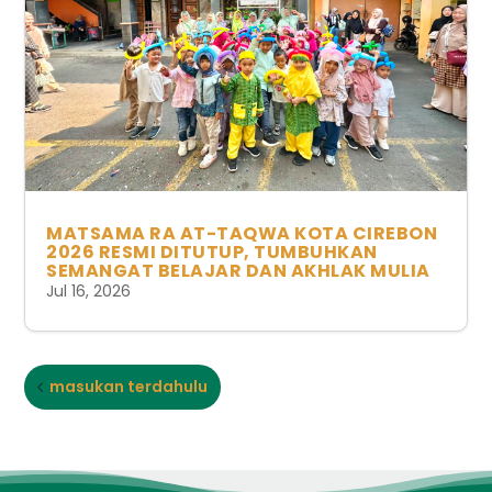
MATSAMA RA AT-TAQWA KOTA CIREBON
2026 RESMI DITUTUP, TUMBUHKAN
SEMANGAT BELAJAR DAN AKHLAK MULIA
Jul 16, 2026
masukan terdahulu