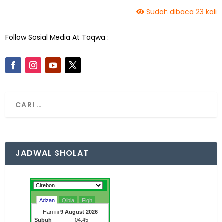
Sudah dibaca 23 kali
Follow Sosial Media At Taqwa :
JADWAL SHOLAT