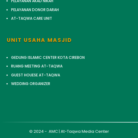
PELAYANAN AKAD NIKAH
PELAYANAN DONOR DARAH
AT-TAQWA CARE UNIT
UNIT USAHA MASJID
GEDUNG ISLAMIC CENTER KOTA CIREBON
RUANG MEETING AT-TAQWA
GUEST HOUESE AT-TAQWA
WEDDING ORGANIZER
© 2024 - AMC | At-Taqwa Media Center