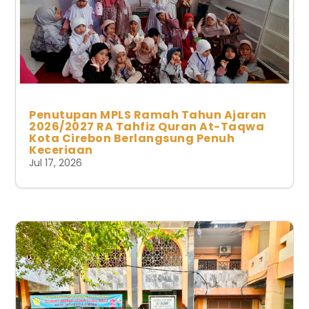
Penutupan MPLS Ramah Tahun Ajaran
2026/2027 RA Tahfiz Quran At-Taqwa
Kota Cirebon Berlangsung Penuh
Keceriaan
Jul 17, 2026