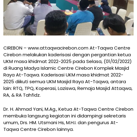
CIREBON – www.attaqwacirebon.com At-Taqwa Centre
Cirebon melakukan kaderisasi dengan pergantian ketua
UKM masa khidmat 2022-2025 pada Selasa, (01/02/2022)
di Ruang Madya Islamic Centre Cirebon Komplek Masjid
Raya At-Taqwa. Kaderisasi UKM masa khidmat 2022-
2025 diikuti semua UKM Masjid Raya At-Taqwa, antara
lain: RTQ, TPQ, Koperasi, Laziswa, Remaja Masjid Attaqwa,
RA, & RA Tahfidz.
Dr. H. Ahmad Yani, M.Ag., Ketua At-Taqwa Centre Cirebon
membuka langsung kegiatan ini didampingi sekretaris
umum, Drs. HM. Utsmani Hs, M.H.I. dan pengurus At-
Taqwa Centre Cirebon lainnya.