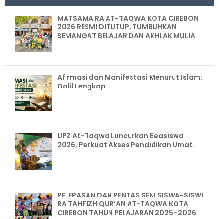
MATSAMA RA AT-TAQWA KOTA CIREBON
2026 RESMI DITUTUP, TUMBUHKAN
SEMANGAT BELAJAR DAN AKHLAK MULIA
Afirmasi dan Manifestasi Menurut Islam:
Dalil Lengkap
UPZ At-Taqwa Luncurkan Beasiswa
2026, Perkuat Akses Pendidikan Umat.
PELEPASAN DAN PENTAS SENI SISWA-SISWI
RA TAHFIZH QUR’AN AT-TAQWA KOTA
CIREBON TAHUN PELAJARAN 2025–2026