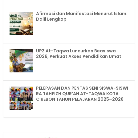
Afirmasi dan Manifestasi Menurut Islam:
Dalil Lengkap
UPZ At-Taqwa Luncurkan Beasiswa
2026, Perkuat Akses Pendidikan Umat.
PELEPASAN DAN PENTAS SENI SISWA-SISWI
RA TAHFIZH QUR’AN AT-TAQWA KOTA
CIREBON TAHUN PELAJARAN 2025–2026