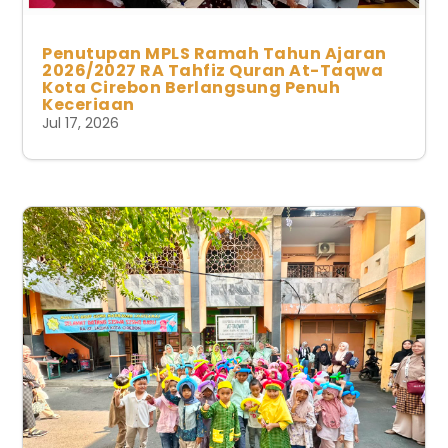
Penutupan MPLS Ramah Tahun Ajaran
2026/2027 RA Tahfiz Quran At-Taqwa
Kota Cirebon Berlangsung Penuh
Keceriaan
Jul 17, 2026