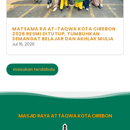
MATSAMA RA AT-TAQWA KOTA CIREBON
2026 RESMI DITUTUP, TUMBUHKAN
SEMANGAT BELAJAR DAN AKHLAK MULIA
Jul 16, 2026
masukan terdahulu
MASJID RAYA AT TAQWA KOTA CIREBON