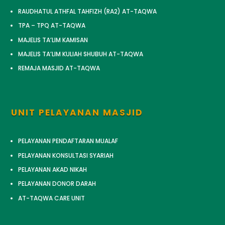
RAUDHATUL ATHFAL TAHFIZH (RA2) AT-TAQWA
TPA – TPQ AT-TAQWA
MAJELIS TA’LIM KAMISAN
MAJELIS TA’LIM KULIAH SHUBUH AT-TAQWA
REMAJA MASJID AT-TAQWA
UNIT PELAYANAN MASJID
PELAYANAN PENDAFTARAN MUALAF
PELAYANAN KONSULTASI SYARIAH
PELAYANAN AKAD NIKAH
PELAYANAN DONOR DARAH
AT-TAQWA CARE UNIT