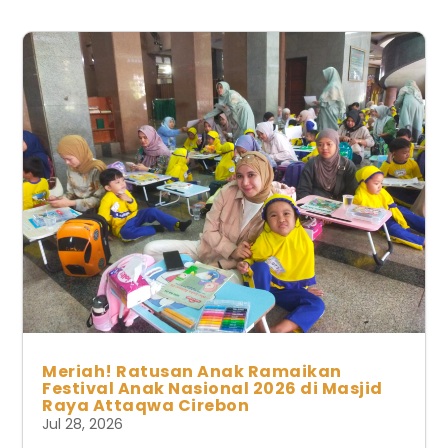
Meriah! Ratusan Anak Ramaikan
Festival Anak Nasional 2026 di Masjid
Raya Attaqwa Cirebon
Jul 28, 2026