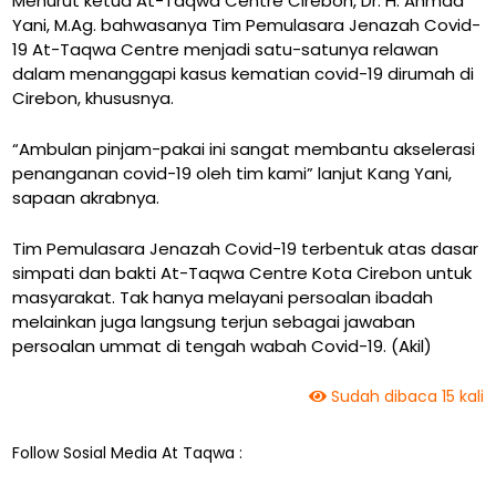
Menurut ketua At-Taqwa Centre Cirebon, Dr. H. Ahmad
Yani, M.Ag. bahwasanya Tim Pemulasara Jenazah Covid-
19 At-Taqwa Centre menjadi satu-satunya relawan
dalam menanggapi kasus kematian covid-19 dirumah di
Cirebon, khususnya.
“Ambulan pinjam-pakai ini sangat membantu akselerasi
penanganan covid-19 oleh tim kami” lanjut Kang Yani,
sapaan akrabnya.
Tim Pemulasara Jenazah Covid-19 terbentuk atas dasar
simpati dan bakti At-Taqwa Centre Kota Cirebon untuk
masyarakat. Tak hanya melayani persoalan ibadah
melainkan juga langsung terjun sebagai jawaban
persoalan ummat di tengah wabah Covid-19. (Akil)
Sudah dibaca 15 kali
Follow Sosial Media At Taqwa :