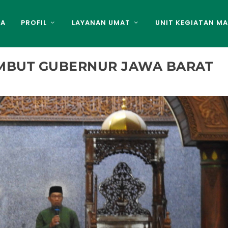
DA
PROFIL
LAYANAN UMAT
UNIT KEGIATAN MA
MBUT GUBERNUR JAWA BARAT