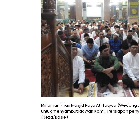
Minuman khas Masjid Raya At-Taqwa (Wedang Ja
untuk menyambut Ridwan Kamil. Persiapan peny
(Reza/Rosie)