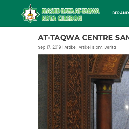
BERAN
AT-TAQWA CENTRE SA
Sep 17, 2019
|
Artikel
,
Artikel Islam
,
Berita