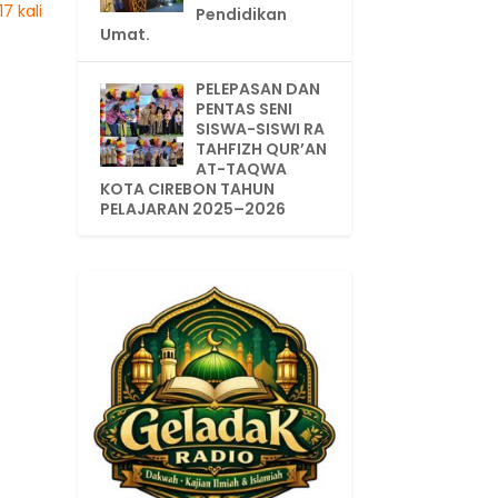
7 kali
Pendidikan
Umat.
PELEPASAN DAN
PENTAS SENI
SISWA-SISWI RA
TAHFIZH QUR’AN
AT-TAQWA
KOTA CIREBON TAHUN
PELAJARAN 2025–2026