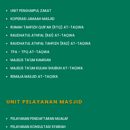
UNIT PENGUMPUL ZAKAT
KOPERASI JAMAAH MASJID
RUMAH TAHFIZH QUR’AN (RTQ) AT-TAQWA
RAUDHATUL ATHFAL (RA1) AT-TAQWA
RAUDHATUL ATHFAL TAHFIZH (RA2) AT-TAQWA
TPA – TPQ AT-TAQWA
MAJELIS TA’LIM KAMISAN
MAJELIS TA’LIM KULIAH SHUBUH AT-TAQWA
REMAJA MASJID AT-TAQWA
UNIT PELAYANAN MASJID
PELAYANAN PENDAFTARAN MUALAF
PELAYANAN KONSULTASI SYARIAH