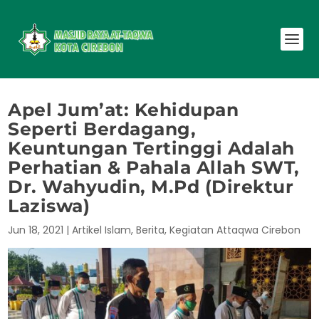
Apel Jum’at: Kehidupan
Seperti Berdagang,
Keuntungan Tertinggi Adalah
Perhatian & Pahala Allah SWT,
Dr. Wahyudin, M.Pd (Direktur
Laziswa)
Jun 18, 2021
|
Artikel Islam
,
Berita
,
Kegiatan Attaqwa Cirebon