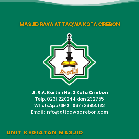
MASJID RAYA AT TAQWA KOTA CIREBON
Jl. R.A. Kartini No. 2 Kota Cirebon
Telp. 0231 220244 dan 232755
WhatsApp/SMS : 087728955183
Email : info@attaqwacirebon.com
UNIT KEGIATAN MASJID