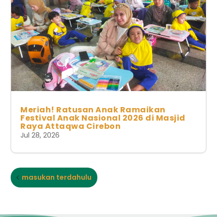
Meriah! Ratusan Anak Ramaikan
Festival Anak Nasional 2026 di Masjid
Raya Attaqwa Cirebon
Jul 28, 2026
masukan terdahulu