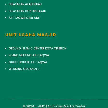
PELAYANAN AKAD NIKAH
PELAYANAN DONOR DARAH
AT-TAQWA CARE UNIT
UNIT USAHA MASJID
GEDUNG ISLAMIC CENTER KOTA CIREBON
RUANG MEETING AT-TAQWA
GUEST HOUESE AT-TAQWA
WEDDING ORGANIZER
© 2024 - AMC | At-Taqwa Media Center