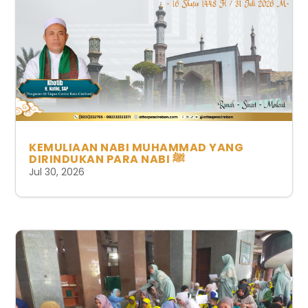
KEMULIAAN NABI MUHAMMAD YANG
DIRINDUKAN PARA NABI ﷺ
Jul 30, 2026