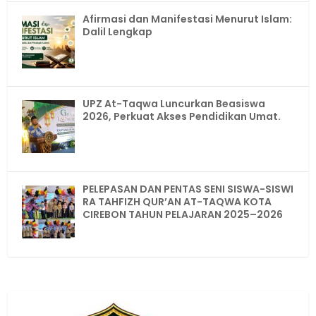
Afirmasi dan Manifestasi Menurut Islam:
Dalil Lengkap
UPZ At-Taqwa Luncurkan Beasiswa
2026, Perkuat Akses Pendidikan Umat.
PELEPASAN DAN PENTAS SENI SISWA-SISWI
RA TAHFIZH QUR’AN AT-TAQWA KOTA
CIREBON TAHUN PELAJARAN 2025–2026