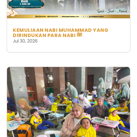
KEMULIAAN NABI MUHAMMAD YANG
DIRINDUKAN PARA NABI ﷺ
Jul 30, 2026