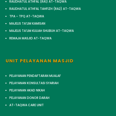
RAUDHATUL ATHFAL (RA1) AT-TAQWA
RAUDHATUL ATHFAL TAHFIZH (RA2) AT-TAQWA
TPA – TPQ AT-TAQWA
MAJELIS TA’LIM KAMISAN
MAJELIS TA’LIM KULIAH SHUBUH AT-TAQWA
REMAJA MASJID AT-TAQWA
UNIT PELAYANAN MASJID
PELAYANAN PENDAFTARAN MUALAF
PELAYANAN KONSULTASI SYARIAH
PELAYANAN AKAD NIKAH
PELAYANAN DONOR DARAH
AT-TAQWA CARE UNIT