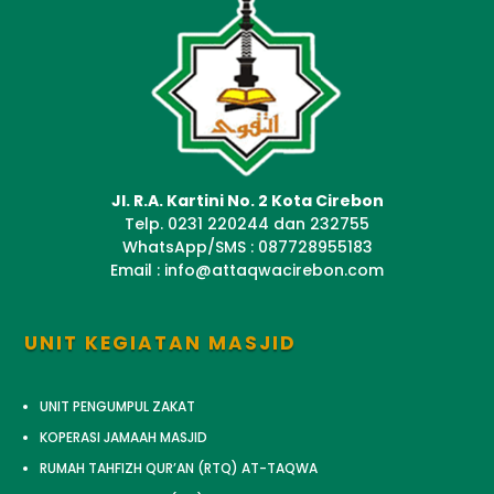
Jl. R.A. Kartini No. 2 Kota Cirebon
Telp. 0231 220244 dan 232755
WhatsApp/SMS : 087728955183
Email : info@attaqwacirebon.com
UNIT KEGIATAN MASJID
UNIT PENGUMPUL ZAKAT
KOPERASI JAMAAH MASJID
RUMAH TAHFIZH QUR’AN (RTQ) AT-TAQWA