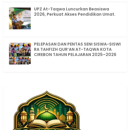
UPZ At-Taqwa Luncurkan Beasiswa
2026, Perkuat Akses Pendidikan Umat.
PELEPASAN DAN PENTAS SENI SISWA-SISWI
RA TAHFIZH QUR’AN AT-TAQWA KOTA
CIREBON TAHUN PELAJARAN 2025–2026