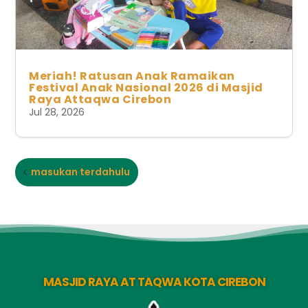
Meriah! Ratusan Anak Ramaikan
Festival Anak Nasional 2026 di Masjid
Raya Attaqwa Cirebon
Jul 28, 2026
masukan terdahulu
MASJID RAYA AT TAQWA KOTA CIREBON