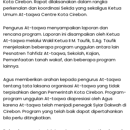
Kota Cirebon. Rapat dilaksanakan dalam rangka
perkenalan dan koordinasi Sekda yang sekaligus Ketua
Umum At-taqwa Centre Kota Cirebon.
Pengurus At-taqwa menyampaikan laporan dan
rencana program. Laporan ini disampaikan oleh Ketua
At-taqwa melalui Wakil Ketua II M. Taufik, S.Ag. Taufik
menjelaskan beberapa program unggulan antara lain
Pesnatren Tahfidz At-taqwa, Sekolah, Kajian,
Pemanfaatan tanah wakaf, dan beberapa program
lainnya.
Agus memberikan arahan kepada pengurus At-taqwa
tentang tata laksana organisasi At-taqwa yang tidak
terpisahkan dengan Pemerintah Kota Cirebon. Program-
program unggulan At-taqwa diapresiasi oleh Agus
karena At-taqwa telah menjadi penegak Syiar Dakwah di
Cirebon. Program yang telah baik dapat dipertahankan
bila perlu ditingkatkan.