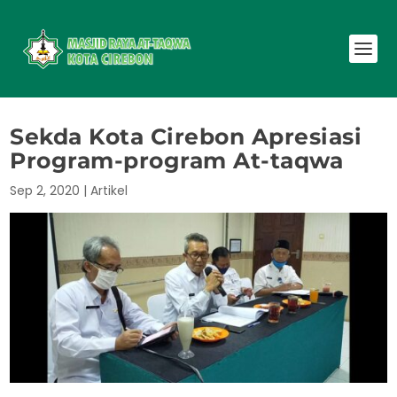
Sekda Kota Cirebon Apresiasi
Program-program At-taqwa
Sep 2, 2020
|
Artikel