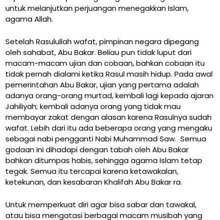
untuk melanjutkan perjuangan menegakkan Islam,
agama Allah.
Setelah Rasulullah wafat, pimpinan negara dipegang
oleh sahabat, Abu Bakar. Beliau pun tidak luput dari
macam-macam ujian dan cobaan, bahkan cobaan itu
tidak pernah dialami ketika Rasul masih hidup. Pada awal
pemerintahan Abu Bakar, ujian yang pertama adalah
adanya orang-orang murtad, kembali lagi kepada ajaran
Jahiliyah; kembali adanya orang yang tidak mau
membayar zakat dengan alasan karena Rasulnya sudah
wafat. Lebih dari itu ada beberapa orang yang mengaku
sebagai nabi pengganti Nabi Muhammad Saw. Semua
godaan ini dihadapi dengan tabah oleh Abu Bakar
bahkan ditumpas habis, sehingga agama Islam tetap
tegak. Semua itu tercapai karena ketawakalan,
ketekunan, dan kesabaran Khalifah Abu Bakar ra.
Untuk memperkuat diri agar bisa sabar dan tawakal,
atau bisa mengatasi berbagai macam musibah yang