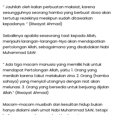
” Jauhilah oleh kalian perbuatan maksiat, karena
sesungguhnya seorang hamba yang berbuat dosa akan
tertutup rezekinya meskipun sudah ditawarkan
kepadanya.
” (Riwayat Ahmad)
Sebaliknya apabila seseorang taat kepada Allah,
menjauhi larangan-larangan-Nya akan mendapatkan
pertolongan Allah, sebagaimana yang disabdakan Nabi
Muhammad SAW:
” Ada tiga macam manusia yang memiliki hak untuk
mendapat Pertolongan Allah, yaitu: 1. Orang yang
menikah karena takut melakukan zina. 2. Orang (hamba
sahaya) yang menyicil utangnya dengan niat akan
melunasi. 3. Orang yang bersedia untuk berjuang dijalan
Allah.”
(Riwayat Ahmad)
Macam-macam musibah dan kesulitan hidup bukan
hanya dialami oleh umat Nabi Muhammad SAW, tetapi