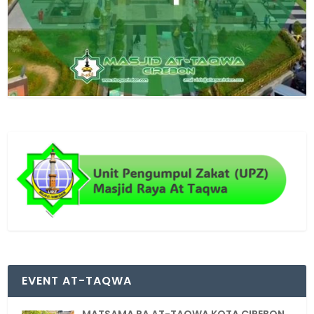
EVENT AT-TAQWA
MATSAMA RA AT-TAQWA KOTA CIREBON