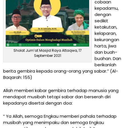
cobaan
kepadamu,
dengan
sedikit
ketakutan,
kelaparan,
kekurangan
harta, jiwa
Sholat Jum’at Masjid Raya Attaqwa, 17
dan buah-
September 2021
buahan. Dan
berikanlah
berita gembira kepada orang-orang yang sabar.”
(Al-
Baqarah: 155)
Allah memberi kabar gembira terhadap manusia yang
mendapat musibah tetapi sabar dan berserah diri
kepadanya disertai dengan doa:
” Ya Allah, semoga Engkau memberi pahala terhadap
musibah yang menimpaku dan semoga Engkau