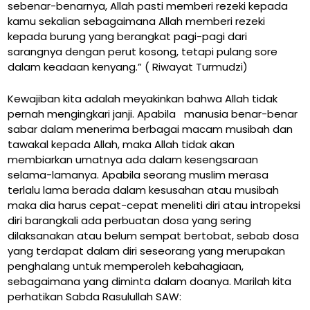
sebenar-benarnya, Allah pasti memberi rezeki kepada
kamu sekalian sebagaimana Allah memberi rezeki
kepada burung yang berangkat pagi-pagi dari
sarangnya dengan perut kosong, tetapi pulang sore
dalam keadaan kenyang.”
( Riwayat Turmudzi)
Kewajiban kita adalah meyakinkan bahwa Allah tidak
pernah mengingkari janji. Apabila manusia benar-benar
sabar dalam menerima berbagai macam musibah dan
tawakal kepada Allah, maka Allah tidak akan
membiarkan umatnya ada dalam kesengsaraan
selama-lamanya. Apabila seorang muslim merasa
terlalu lama berada dalam kesusahan atau musibah
maka dia harus cepat-cepat meneliti diri atau intropeksi
diri barangkali ada perbuatan dosa yang sering
dilaksanakan atau belum sempat bertobat, sebab dosa
yang terdapat dalam diri seseorang yang merupakan
penghalang untuk memperoleh kebahagiaan,
sebagaimana yang diminta dalam doanya. Marilah kita
perhatikan Sabda Rasulullah SAW: