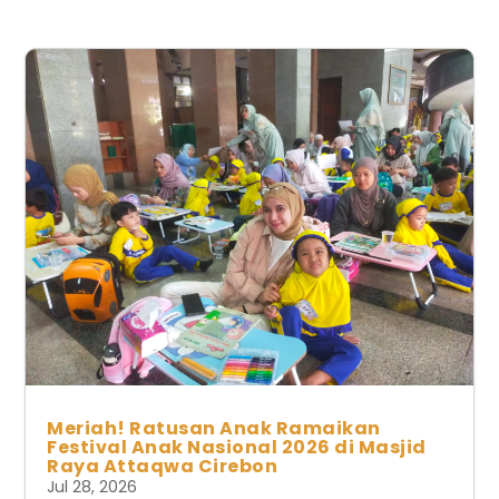
Meriah! Ratusan Anak Ramaikan
Festival Anak Nasional 2026 di Masjid
Raya Attaqwa Cirebon
Jul 28, 2026