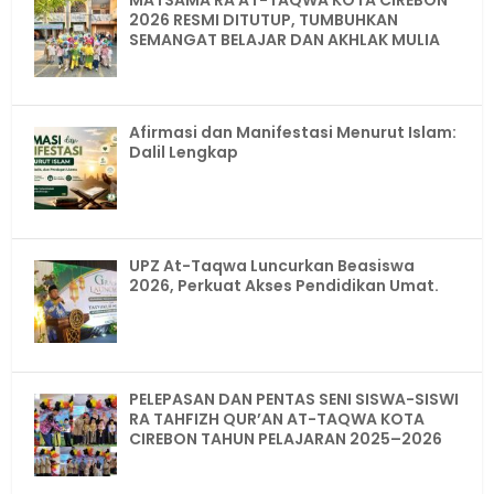
2026 RESMI DITUTUP, TUMBUHKAN
SEMANGAT BELAJAR DAN AKHLAK MULIA
Afirmasi dan Manifestasi Menurut Islam:
Dalil Lengkap
UPZ At-Taqwa Luncurkan Beasiswa
2026, Perkuat Akses Pendidikan Umat.
PELEPASAN DAN PENTAS SENI SISWA-SISWI
RA TAHFIZH QUR’AN AT-TAQWA KOTA
CIREBON TAHUN PELAJARAN 2025–2026