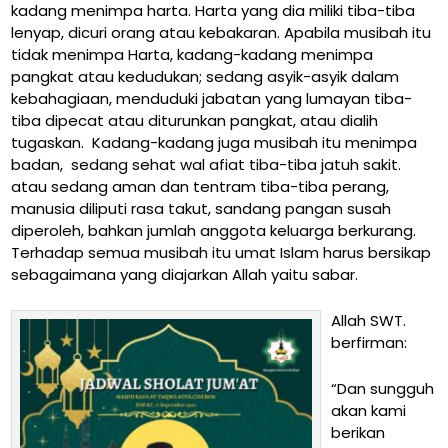
kadang menimpa harta. Harta yang dia miliki tiba-tiba
lenyap, dicuri orang atau kebakaran. Apabila musibah itu
tidak menimpa Harta, kadang-kadang menimpa
pangkat atau kedudukan; sedang asyik-asyik dalam
kebahagiaan, menduduki jabatan yang lumayan tiba-
tiba dipecat atau diturunkan pangkat, atau dialih
tugaskan. Kadang-kadang juga musibah itu menimpa
badan, sedang sehat wal afiat tiba-tiba jatuh sakit.
atau sedang aman dan tentram tiba-tiba perang,
manusia diliputi rasa takut, sandang pangan susah
diperoleh, bahkan jumlah anggota keluarga berkurang.
Terhadap semua musibah itu umat Islam harus bersikap
sebagaimana yang diajarkan Allah yaitu sabar.
Allah SWT.
berfirman:
“Dan sungguh
akan kami
berikan