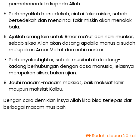
permohonan kita kepada Allah.
Perbanyaklah bersedekah, cintai fakir miskin, sebab
bersedekah dan mencintai fakir miskin akan menolak
bala.
Ajaklah orang lain untuk
Amar ma’ruf
dan
nahi munkar,
sebab siksa Allah akan datang apabila manusia sudah
melupakan
Amar Ma’ruf
dan
nahi munkar.
Perbanyak istighfar, sebab musibah itu kadang-
kadang berhubungan dengan dosa manusia, jelasnya
merupakan siksa, bukan ujian.
Jauhi macam-macam maksiat, baik maksiat lahir
maupun maksiat Kalbu.
Dengan cara demikian insya Allah kita bisa terlepas dari
berbagai macam musibah.
Sudah dibaca 20 kali