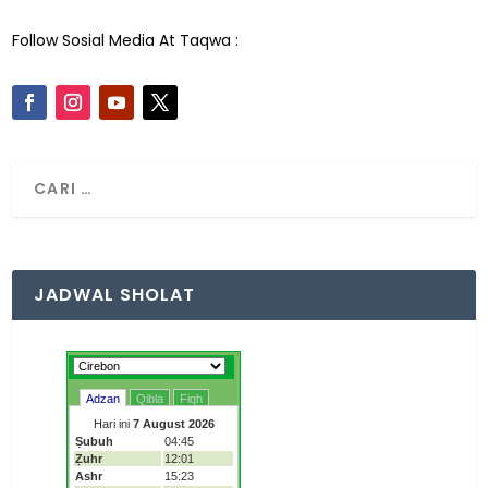
Follow Sosial Media At Taqwa :
JADWAL SHOLAT