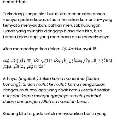
berhati-hati.
Terkadang, tanpa niat buruk, kita meneruskan pesan,
menyampaikan kabar, atau menuliskan komentar—yang
ternyata menyakitkan, bahkan merusak hubungan.
Ujaran yang mungkin dianggap biasa oleh kita, bisa
terasa tajam bagi yang membaca atau menerimanya.
Allah memperingatkan dalam QS An-Nur ayat 15:
اِذْ تَلَقَّوْنَهٗ بِاَلْسِنَتِكُمْ وَتَقُوْلُوْنَ بِاَفْوَاهِكُمْ مَّا لَيْسَ لَكُمْ بِهٖ عِلْمٌ وَّتَحْسَبُوْنَهٗ
هَيِّنًاۙ وَّهُوَ عِنْدَ اللّٰهِ عَظِيْمٌ ۚ
Artinya
:
(Ingatlah) ketika kamu menerima (berita
bohong) itu dari mulut ke mulut; kamu mengatakan
dengan mulutmu apa yang tidak kamu ketahui sedikit
pun; dan kamu menganggapnya remeh, padahal
dalam pandangan Allah itu masalah besar.
Kadang kita tergoda untuk menyebarkan berita yang