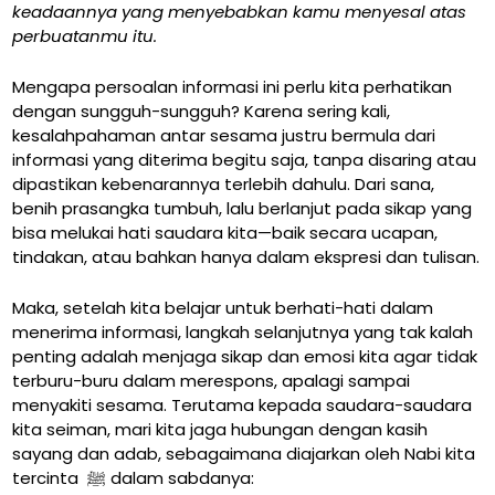
keadaannya yang menyebabkan kamu menyesal atas
perbuatanmu itu.
Mengapa persoalan informasi ini perlu kita perhatikan
dengan sungguh-sungguh? Karena sering kali,
kesalahpahaman antar sesama justru bermula dari
informasi yang diterima begitu saja, tanpa disaring atau
dipastikan kebenarannya terlebih dahulu. Dari sana,
benih prasangka tumbuh, lalu berlanjut pada sikap yang
bisa melukai hati saudara kita—baik secara ucapan,
tindakan, atau bahkan hanya dalam ekspresi dan tulisan.
Maka, setelah kita belajar untuk berhati-hati dalam
menerima informasi, langkah selanjutnya yang tak kalah
penting adalah menjaga sikap dan emosi kita agar tidak
terburu-buru dalam merespons, apalagi sampai
menyakiti sesama. Terutama kepada saudara-saudara
kita seiman, mari kita jaga hubungan dengan kasih
sayang dan adab, sebagaimana diajarkan oleh Nabi kita
tercinta ﷺ dalam sabdanya: