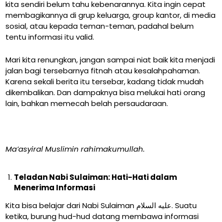
kita sendiri belum tahu kebenarannya. Kita ingin cepat
membagikannya di grup keluarga, group kantor, di media
sosial, atau kepada teman-teman, padahal belum
tentu informasi itu valid.
Mari kita renungkan, jangan sampai niat baik kita menjadi
jalan bagi tersebarnya fitnah atau kesalahpahaman.
Karena sekali berita itu tersebar, kadang tidak mudah
dikembalikan. Dan dampaknya bisa melukai hati orang
lain, bahkan memecah belah persaudaraan.
Ma’asyiral Muslimin rahimakumullah.
Teladan Nabi Sulaiman: Hati-Hati dalam
Menerima Informasi
Kita bisa belajar dari Nabi Sulaiman عليه السلام. Suatu
ketika, burung hud-hud datang membawa informasi