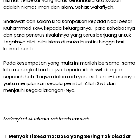
nikmat terbesar yang harus senantiasa kita syukuri
adalah nikmat Iman dan Islam. Sehat wal’afiyah.
Shalawat dan salam kita sampaikan kepada Nabi besar
Muhammad saw, kepada keluarganya, para sahabatnya
dan para penerus risalahnya yang terus berjuang untuk
tegaknya nilai-nilai Islam di muka bumi ini hingga hari
kiamat nanti.
Pada kesempatan yang mulia ini marilah bersama-sama
kita meningkatkan taqwa kepada Allah swt dengan
sepenuh hati. Taqwa dalam arti yang sebenar-benarnya
yaitu menjalankan segala perintah Allah Swt dan
menjauhi segala larangan-Nya.
Ma’asyiral Muslimin rahimakumullah.
Menyakiti Sesama: Dosa yang Sering Tak Disadari