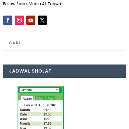
Follow Sosial Media At Taqwa :
JADWAL SHOLAT