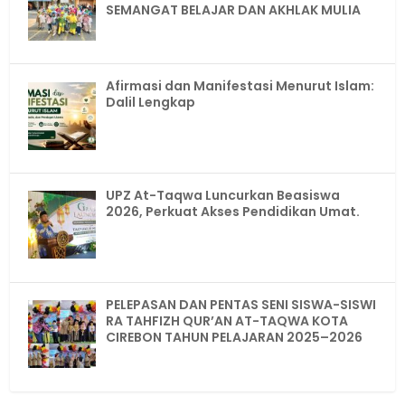
SEMANGAT BELAJAR DAN AKHLAK MULIA
Afirmasi dan Manifestasi Menurut Islam:
Dalil Lengkap
UPZ At-Taqwa Luncurkan Beasiswa
2026, Perkuat Akses Pendidikan Umat.
PELEPASAN DAN PENTAS SENI SISWA-SISWI
RA TAHFIZH QUR’AN AT-TAQWA KOTA
CIREBON TAHUN PELAJARAN 2025–2026