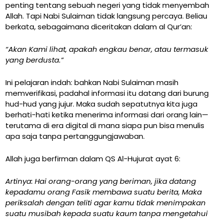
penting tentang sebuah negeri yang tidak menyembah
Allah. Tapi Nabi Sulaiman tidak langsung percaya. Beliau
berkata, sebagaimana diceritakan dalam al Qur’an:
“Akan Kami lihat, apakah engkau benar, atau termasuk
yang berdusta.”
Ini pelajaran indah: bahkan Nabi Sulaiman masih
memverifikasi, padahal informasi itu datang dari burung
hud-hud yang jujur. Maka sudah sepatutnya kita juga
berhati-hati ketika menerima informasi dari orang lain—
terutama di era digital di mana siapa pun bisa menulis
apa saja tanpa pertanggungjawaban.
Allah juga berfirman dalam QS Al-Hujurat ayat 6:
Artinya: Hai orang-orang yang beriman, jika datang
kepadamu orang Fasik membawa suatu berita, Maka
periksalah dengan teliti agar kamu tidak menimpakan
suatu musibah kepada suatu kaum tanpa mengetahui