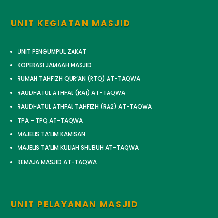
UNIT KEGIATAN MASJID
UNIT PENGUMPUL ZAKAT
KOPERASI JAMAAH MASJID
RUMAH TAHFIZH QUR’AN (RTQ) AT-TAQWA
RAUDHATUL ATHFAL (RA1) AT-TAQWA
RAUDHATUL ATHFAL TAHFIZH (RA2) AT-TAQWA
TPA – TPQ AT-TAQWA
MAJELIS TA’LIM KAMISAN
MAJELIS TA’LIM KULIAH SHUBUH AT-TAQWA
REMAJA MASJID AT-TAQWA
UNIT PELAYANAN MASJID