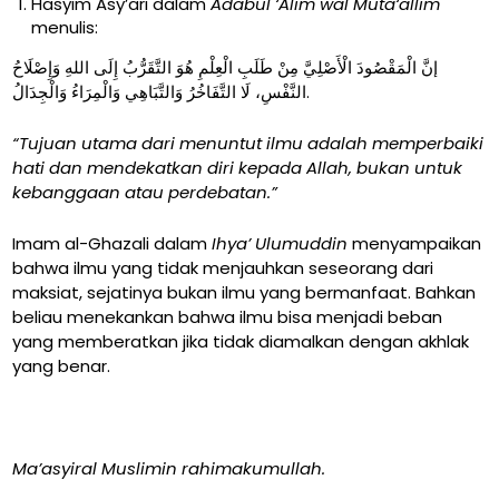
Hasyim Asy’ari dalam
Adabul ‘Alim wal Muta‘allim
menulis:
إنَّ الْمَقْصُودَ الْأَصْلِيَّ مِنْ طَلَبِ الْعِلْمِ هُوَ التَّقَرُّبُ إِلَى اللهِ وَإِصْلَاحُ
النَّفْسِ، لَا التَّفَاخُرُ وَالتَّبَاهِي وَالْمِرَاءُ وَالْجِدَالُ.
“Tujuan utama dari menuntut ilmu adalah memperbaiki
hati dan mendekatkan diri kepada Allah, bukan untuk
kebanggaan atau perdebatan.”
Imam al-Ghazali dalam
Ihya’ Ulumuddin
menyampaikan
bahwa ilmu yang tidak menjauhkan seseorang dari
maksiat, sejatinya bukan ilmu yang bermanfaat. Bahkan
beliau menekankan bahwa ilmu bisa menjadi beban
yang memberatkan jika tidak diamalkan dengan akhlak
yang benar.
Ma’asyiral Muslimin rahimakumullah.