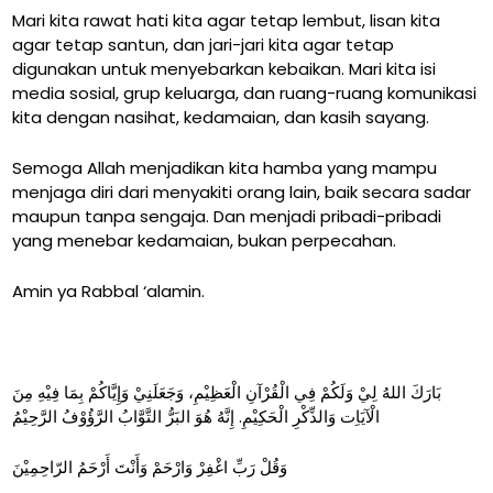
Mari kita rawat hati kita agar tetap lembut, lisan kita
agar tetap santun, dan jari-jari kita agar tetap
digunakan untuk menyebarkan kebaikan. Mari kita isi
media sosial, grup keluarga, dan ruang-ruang komunikasi
kita dengan nasihat, kedamaian, dan kasih sayang.
Semoga Allah menjadikan kita hamba yang mampu
menjaga diri dari menyakiti orang lain, baik secara sadar
maupun tanpa sengaja. Dan menjadi pribadi-pribadi
yang menebar kedamaian, bukan perpecahan.
Amin ya Rabbal ‘alamin.
بَارَكَ اللهُ لِيْ وَلَكُمْ فِي الْقُرْآنِ الْعَظِيْمِ، وَجَعَلَنِيْ وَإِيَّاكُمْ بِمَا فِيْهِ مِنَ
الْآيَاِت وَالذِّكْرِ الْحَكِيْمِ. إِنَّهُ هُوَ البَرُّ التَّوَّابُ الرَّؤُوْفُ الرَّحِيْمُ
وَقُلْ رَبِّ اغْفِرْ وَارْحَمْ وَأَنْتَ أَرْحَمُ الرّاحِمِيْنَ