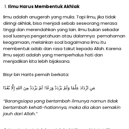
Ilmu Harus Membentuk Akhlak
Ilmu adalah anugerah yang mulia. Tapi ilmu, jika tidak
diiringi akhlak, bisa menjadi sebab seseorang merasa
tinggi dan merendahkan yang lain. ilmu bukan sekadar
soal luasnya pengetahuan atau dalamnya pemahaman
keagamaan, melainkan soal bagaimana ilmu itu
membentuk adab dan rasa takut kepada Allah. Karena
ilmu sejati adalah yang memperhalus hati dan
menjadikan kita lebih bijaksana.
Bisyr bin Harits pernah berkata:
مَنِ ازْدَادَ عِلْمًا وَلَمْ يَزْدَدْ وَرَعًا؛ لَمْ يَزْدَدْ مِنَ اللهِ إِلَّا بُعْدًا
“Barangsiapa yang bertambah ilmunya namun tidak
bertambah kehati-hatiannya, maka dia akan semakin
jauh dari Allah.”