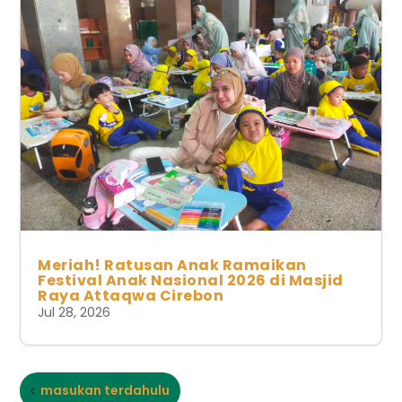
Meriah! Ratusan Anak Ramaikan
Festival Anak Nasional 2026 di Masjid
Raya Attaqwa Cirebon
Jul 28, 2026
masukan terdahulu