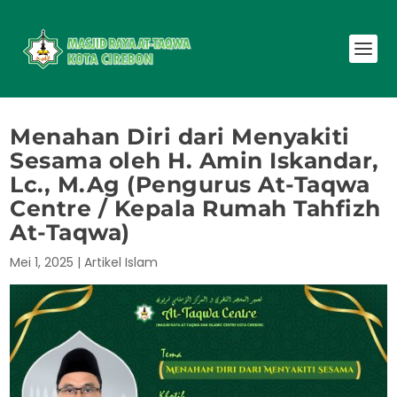
Menahan Diri dari Menyakiti
Sesama oleh H. Amin Iskandar,
Lc., M.Ag (Pengurus At-Taqwa
Centre / Kepala Rumah Tahfizh
At-Taqwa)
Mei 1, 2025
|
Artikel Islam