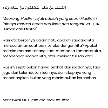
المُسْلِمُ مَنْ سَلِمَ المُسْلِمُونَ مِنْ لِسَانِهِ وَيَدِه
“Seorang Muslim sejati adalah yang kaum Muslimin
lainnya merasa aman dari lisan dan tangannya.”
(HR.
Bukhari dan Muslim)
Mari kita bertanya dalam hati, apakah saudara kita
merasa aman saat berinteraksi dengan kita? Apakah
mereka merasa tenang saat membaca komentar kita,
mendengar ucapan kita, atau melihat tulisan kita?
Muslim sejati bukan hanya terlihat dari ibadahnya, tapi
juga dari kelembutan lisannya, dari sikapnya yang
menenangkan, bukan yang menimbulkan keresahan.
Ma’asyiral Muslimin rahimakumullah.