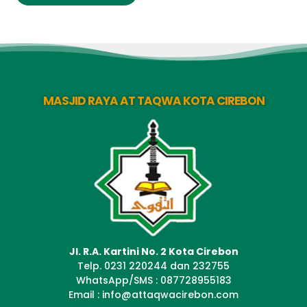
MASJID RAYA AT TAQWA KOTA CIREBON
Jl. R.A. Kartini No. 2 Kota Cirebon
Telp. 0231 220244 dan 232755
WhatsApp/SMS : 087728955183
Email : info@attaqwacirebon.com