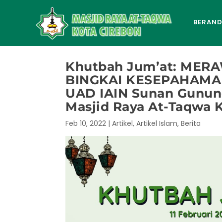
BERAN
Khutbah Jum’at: ME
BINGKAI KESEPAHAMAN 
UAD IAIN Sunan Gunung 
Masjid Raya At-Taqwa 
Feb 10, 2022
|
Artikel
,
Artikel Islam
,
Berita