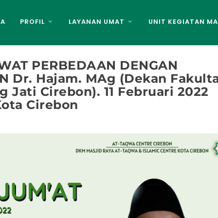
DA
PROFIL
LAYANAN UMAT
UNIT KEGIATAN MA
RAWAT PERBEDAAN DENGAN
Dr. Hajam. MAg (Dekan Fakult
Jati Cirebon). 11 Februari 2022
Kota Cirebon