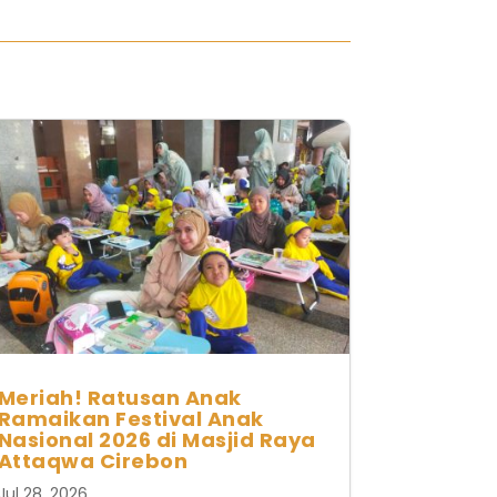
Meriah! Ratusan Anak
Ramaikan Festival Anak
Nasional 2026 di Masjid Raya
Attaqwa Cirebon
Jul 28, 2026