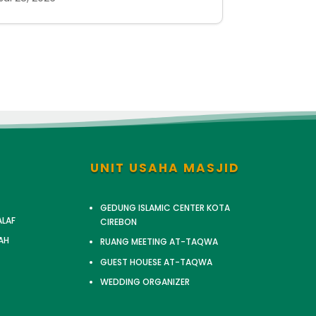
UNIT USAHA MASJID
GEDUNG ISLAMIC CENTER KOTA
ALAF
CIREBON
AH
RUANG MEETING AT-TAQWA
GUEST HOUESE AT-TAQWA
WEDDING ORGANIZER