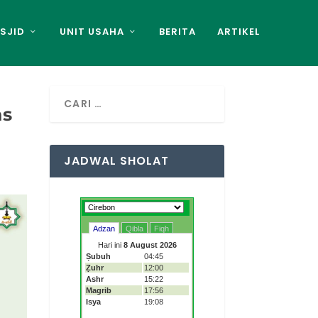
SJID
UNIT USAHA
BERITA
ARTIKEL
as
JADWAL SHOLAT