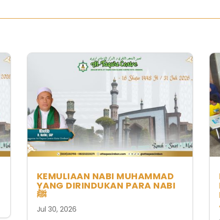
KEMULIAAN NABI MUHAMMAD
YANG DIRINDUKAN PARA NABI
ﷺ
Jul 30, 2026