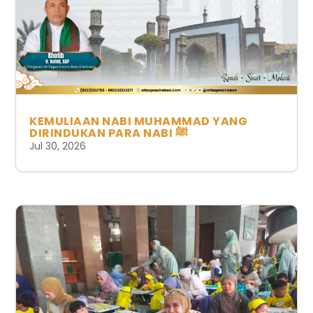
KEMULIAAN NABI MUHAMMAD YANG
DIRINDUKAN PARA NABI ﷺ
Jul 30, 2026