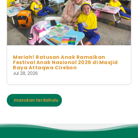
Meriah! Ratusan Anak Ramaikan
Festival Anak Nasional 2026 di Masjid
Raya Attaqwa Cirebon
Jul 28, 2026
masukan terdahulu