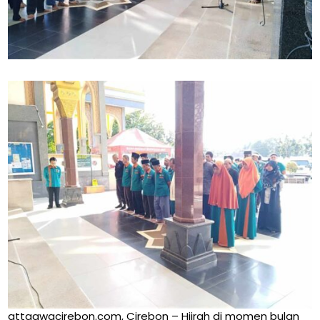
attaqwacirebon.com, Cirebon – Hijrah di momen bulan