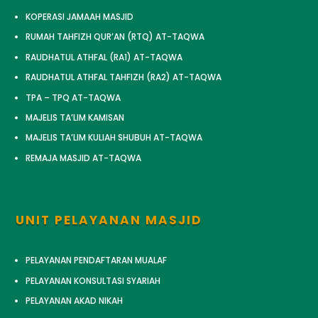
KOPERASI JAMAAH MASJID
RUMAH TAHFIZH QUR’AN (RTQ) AT-TAQWA
RAUDHATUL ATHFAL (RA1) AT-TAQWA
RAUDHATUL ATHFAL TAHFIZH (RA2) AT-TAQWA
TPA – TPQ AT-TAQWA
MAJELIS TA’LIM KAMISAN
MAJELIS TA’LIM KULIAH SHUBUH AT-TAQWA
REMAJA MASJID AT-TAQWA
UNIT PELAYANAN MASJID
PELAYANAN PENDAFTARAN MUALAF
PELAYANAN KONSULTASI SYARIAH
PELAYANAN AKAD NIKAH