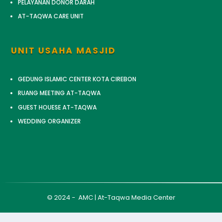
PELAYANAN DONOR DARAH
AT-TAQWA CARE UNIT
UNIT USAHA MASJID
GEDUNG ISLAMIC CENTER KOTA CIREBON
RUANG MEETING AT-TAQWA
GUEST HOUESE AT-TAQWA
WEDDING ORGANIZER
© 2024 - AMC | At-Taqwa Media Center