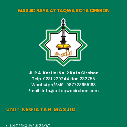
MASJID RAYA AT TAQWA KOTA CIREBON
Jl. R.A. Kartini No. 2 Kota Cirebon
Telp. 0231 220244 dan 232755
WhatsApp/SMS : 087728955183
Email : info@attaqwacirebon.com
UNIT KEGIATAN MASJID
UNIT PENGUMPUL ZAKAT