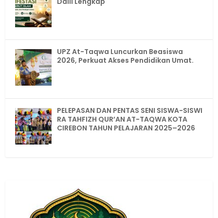
Dalil Lengkap
UPZ At-Taqwa Luncurkan Beasiswa
2026, Perkuat Akses Pendidikan Umat.
PELEPASAN DAN PENTAS SENI SISWA-SISWI
RA TAHFIZH QUR’AN AT-TAQWA KOTA
CIREBON TAHUN PELAJARAN 2025–2026