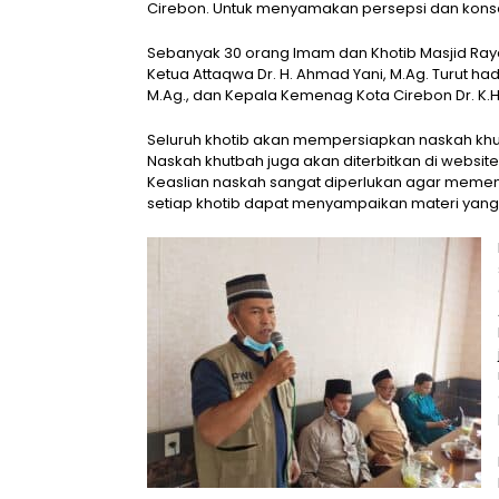
Cirebon. Untuk menyamakan persepsi dan konse
Sebanyak 30 orang Imam dan Khotib Masjid Raya
Ketua Attaqwa Dr. H. Ahmad Yani, M.Ag. Turut hadi
M.Ag., dan Kepala Kemenag Kota Cirebon Dr. K
Seluruh khotib akan mempersiapkan naskah khut
Naskah khutbah juga akan diterbitkan di website
Keaslian naskah sangat diperlukan agar memenu
setiap khotib dapat menyampaikan materi yang 