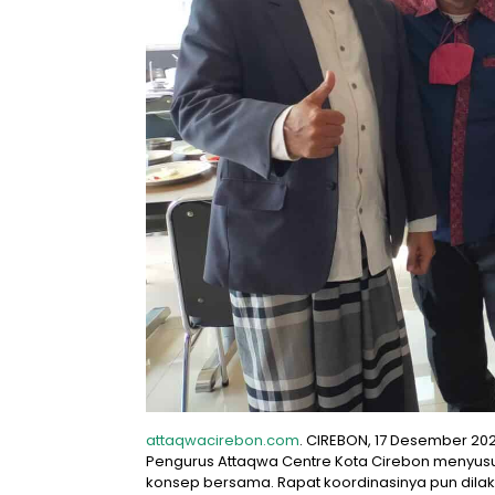
attaqwacirebon.com
. CIREBON, 17 Desember 20
Pengurus Attaqwa Centre Kota Cirebon menyus
konsep bersama. Rapat koordinasinya pun dilaks