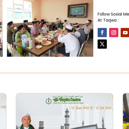
Follow Sosial M
At Taqwa :