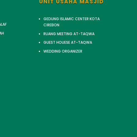
UNIT USAHA MASJID
GEDUNG ISLAMIC CENTER KOTA
ALAF
CIREBON
AH
RUANG MEETING AT-TAQWA
GUEST HOUESE AT-TAQWA
WEDDING ORGANIZER