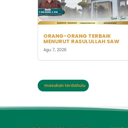
ORANG-ORANG TERBAIK
MENURUT RASULULLAH SAW
Agu 7, 2026
masukan terdahulu