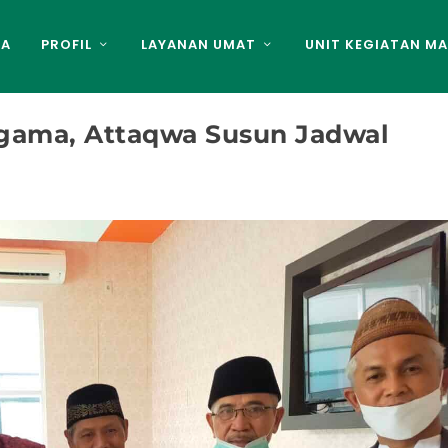
DA
PROFIL
LAYANAN UMAT
UNIT KEGIATAN MA
gama, Attaqwa Susun Jadwal