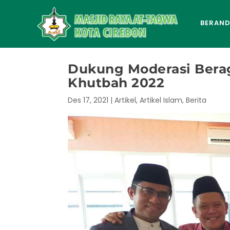
BERAN
Dukung Moderasi Bera
Khutbah 2022
Des 17, 2021
|
Artikel
,
Artikel Islam
,
Berita