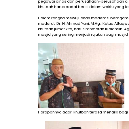
pegawai dinas dan perusahaan-perusahaan di Kot
khutbah harus padat berisi dalam waktu yang te
Dalam rangka mewujudkan moderasi beragama,
moderat. Dr. H. Ahmad Yani, M.Ag., Ketua Atta
khutbah jumat kita, harus rahmatan lil alamiin.
masjid yang sering menjadi rujukan bagi masjid la
Harapannya agar khutbah terasa menarik bagi 