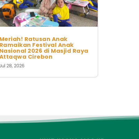
Meriah! Ratusan Anak
Ramaikan Festival Anak
Nasional 2026 di Masjid Raya
Attaqwa Cirebon
Jul 28, 2026